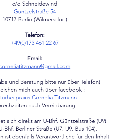
c/o Schneidewind
Güntzelstraße 54
10717 Berlin (Wilmersdorf)
Telefon:
+49(0)173 461 22 67
Email:
corneliatitzmann@gmail.com
be und Beratung bitte nur über Telefon)
reichen mich auch über facebook :
turheilpraxis Cornelia Titzmann
rechzeiten nach Vereinbarung
det sich direkt am U-Bhf. Güntzelstraße (U9)
-Bhf. Berliner Straße (U7, U9, Bus 104).
 ist ebenfalls Verantwortliche für den Inhalt